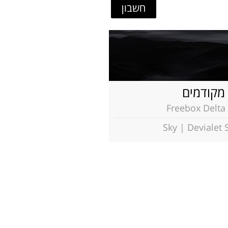
חשבון
מקודמים
Freebox Delta 
Sky | Devialet