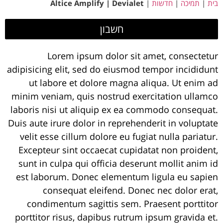
בית
|
תמיכה
|
חדשות
|
Altice Amplify | Devialet
חשבון
Lorem ipsum dolor sit amet, consectetur
adipisicing elit, sed do eiusmod tempor incididunt
ut labore et dolore magna aliqua. Ut enim ad
minim veniam, quis nostrud exercitation ullamco
laboris nisi ut aliquip ex ea commodo consequat.
Duis aute irure dolor in reprehenderit in voluptate
velit esse cillum dolore eu fugiat nulla pariatur.
Excepteur sint occaecat cupidatat non proident,
sunt in culpa qui officia deserunt mollit anim id
est laborum. Donec elementum ligula eu sapien
consequat eleifend. Donec nec dolor erat,
condimentum sagittis sem. Praesent porttitor
porttitor risus, dapibus rutrum ipsum gravida et.