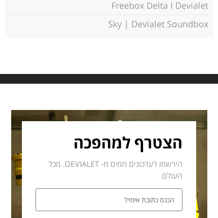
Freebox Delta I Devialet
Sky | Devialet Soundbox
הצטרף למהפכה
הירשמו לעדכונים חמים מ- DEVIALET. מכל
העולם